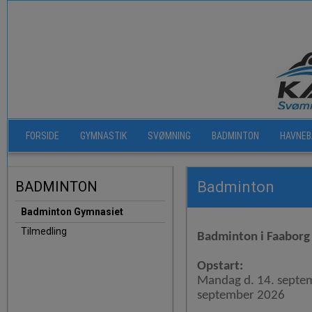
FORSIDE
GYMNASTIK
SVØMNING
BADMINTON
HAVNEB
BADMINTON
Badminton
Badminton Gymnasiet
Tilmedling
Badminton i Faaborg
Opstart:
Mandag d. 14. septemb
september 2026