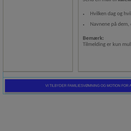
Hvilken dag og hvil
Navnene på dem, 
Bemærk:
Tilmelding er kun mul
VI TILBYDER FAMILIESVØMNING OG MOTION FO