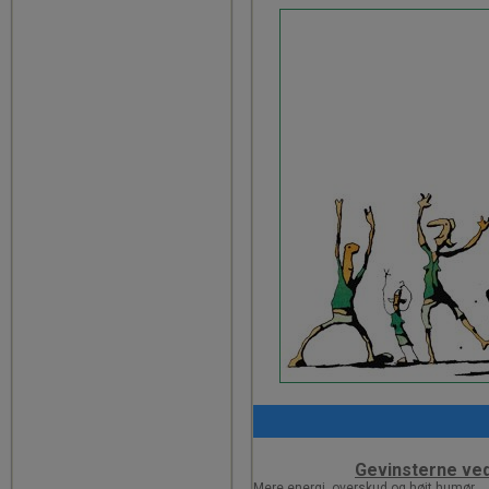
Gevinsterne ved
Mere energi, overskud og højt humør.