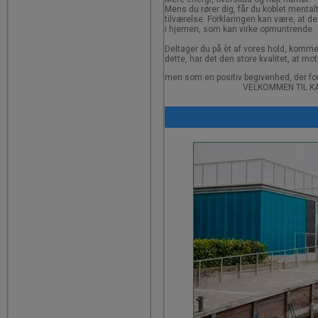
Mens du rører dig, får du koblet mentalt
tilværelse. Forklaringen kan være, at d
i hjernen, som kan virke opmuntrende.
Deltager du på èt af vores hold, komm
dette, har det den store kvalitet, at 
men som en positiv begivenhed, der fo
VELKOMMEN TIL K