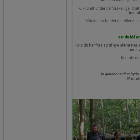
Klik rundt under de forskellige idr
instru
Når du har fundet det eller de h
Har du idéer 
Hvis du har forslag til nye aktiviteter, 
hører 
Kontakt os
Vi glæder os til at byd
til en a