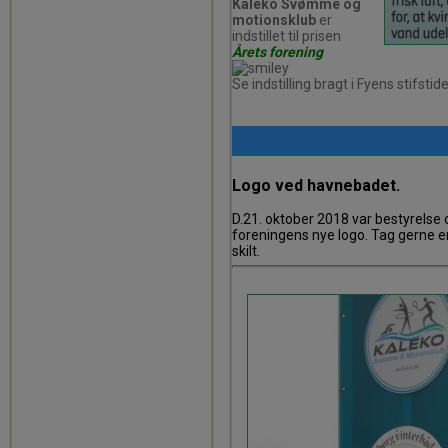
Kaleko Svømme og
motionsklub
er
indstillet til prisen
Årets forening
Se indstilling bragt i Fyens stifsti
Logo ved havnebadet.
D.21. oktober 2018 var bestyrelse
foreningens nye logo. Tag gerne en 
skilt.