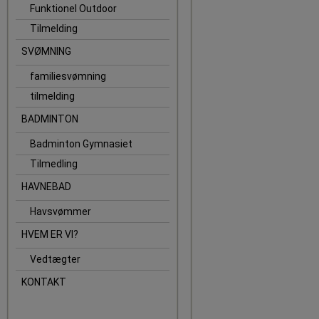
Funktionel Outdoor
Tilmelding
SVØMNING
familiesvømning
tilmelding
BADMINTON
Badminton Gymnasiet
Tilmedling
HAVNEBAD
Havsvømmer
HVEM ER VI?
Vedtægter
KONTAKT