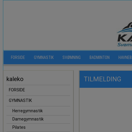
FORSIDE
GYMNASTIK
SVØMNING
BADMINTON
HAVNEB
kaleko
TILMELDING
FORSIDE
GYMNASTIK
Herregymnastik
Damegymnastik
Pilates