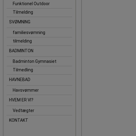
Funktionel Outdoor
Tilmelding
SVØMNING
familiesvømning
tilmelding
BADMINTON
Badminton Gymnasiet
Tilmedling
HAVNEBAD
Havsvømmer
HVEM ER VI?
Vedtægter
KONTAKT