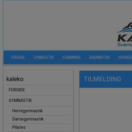
FORSIDE
GYMNASTIK
SVØMNING
BADMINTON
HAVNEB
kaleko
TILMELDING
FORSIDE
GYMNASTIK
Herregymnastik
Damegymnastik
Pilates